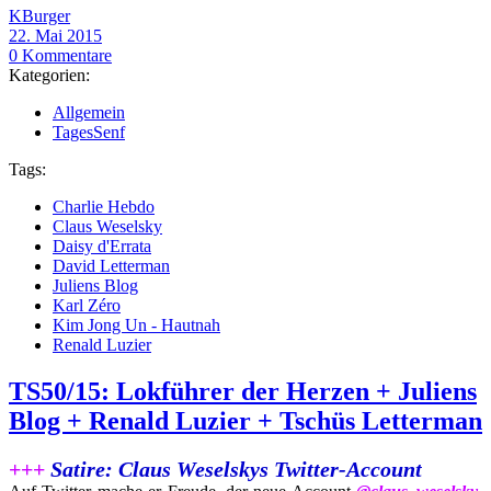
KBurger
22. Mai 2015
0 Kommentare
Kategorien:
Allgemein
TagesSenf
Tags:
Charlie Hebdo
Claus Weselsky
Daisy d'Errata
David Letterman
Juliens Blog
Karl Zéro
Kim Jong Un - Hautnah
Renald Luzier
TS50/15: Lokführer der Herzen + Juliens
Blog + Renald Luzier + Tschüs Letterman
+++
Satire: Claus Weselskys Twitter-Account