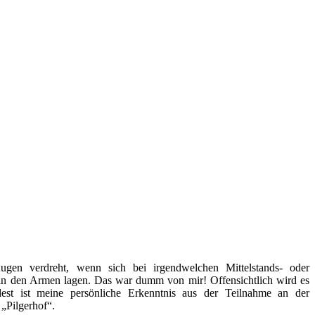
ugen verdreht, wenn sich bei irgendwelchen Mittelstands- oder
in den Armen lagen. Das war dumm von mir! Offensichtlich wird es
ndest ist meine persönliche Erkenntnis aus der Teilnahme an der
„Pilgerhof“.