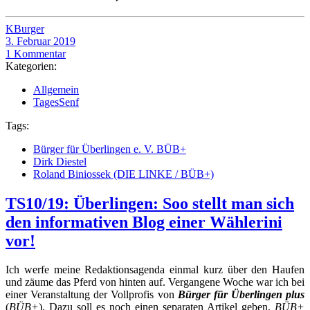
KBurger
3. Februar 2019
1 Kommentar
Kategorien:
Allgemein
TagesSenf
Tags:
Bürger für Überlingen e. V. BÜB+
Dirk Diestel
Roland Biniossek (DIE LINKE / BÜB+)
TS10/19: Überlingen: Soo stellt man sich
den informativen Blog einer Wählerini
vor!
Ich werfe meine Redaktionsagenda einmal kurz über den Haufen
und zäume das Pferd von hinten auf. Vergangene Woche war ich bei
einer Veranstaltung der Vollprofis von
Bürger für Überlingen plus
(
BÜB+
). Dazu soll es noch einen separaten Artikel geben.
BÜB+