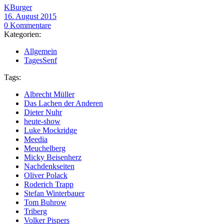
KBurger
16. August 2015
0 Kommentare
Kategorien:
Allgemein
TagesSenf
Tags:
Albrecht Müller
Das Lachen der Anderen
Dieter Nuhr
heute-show
Luke Mockridge
Meedia
Meuchelberg
Micky Beisenherz
Nachdenkseiten
Oliver Polack
Roderich Trapp
Stefan Winterbauer
Tom Buhrow
Triberg
Volker Pispers